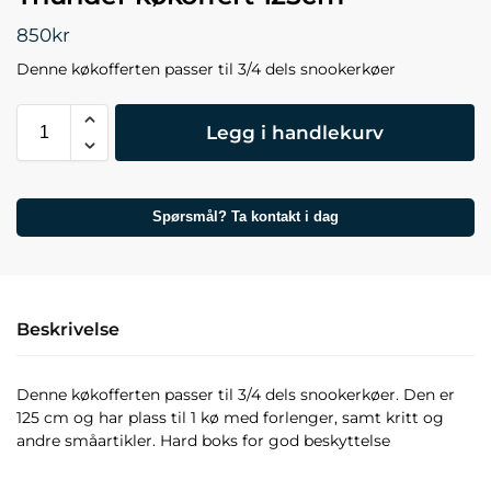
850
kr
Denne køkofferten passer til 3/4 dels snookerkøer
Legg i handlekurv
Spørsmål? Ta kontakt i dag
Beskrivelse
Denne køkofferten passer til 3/4 dels snookerkøer. Den er
125 cm og har plass til 1 kø med forlenger, samt kritt og
andre småartikler. Hard boks for god beskyttelse