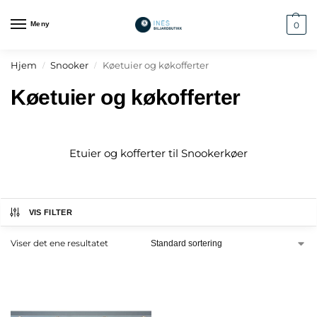
Meny
0
Hjem
Snooker
Køetuier og køkofferter
/
/
Køetuier og køkofferter
Etuier og kofferter til Snookerkøer
VIS FILTER
Viser det ene resultatet