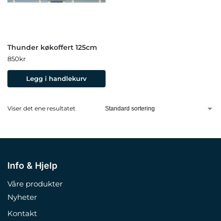
Thunder køkoffert 125cm
850
kr
Legg i handlekurv
Viser det ene resultatet
Info & Hjelp
Våre produkter
Nyheter
Kontakt