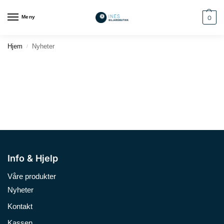
Meny
0
Hjem
Nyheter
/
Info & Hjelp
Våre produkter
Nyheter
Kontakt
Kassen