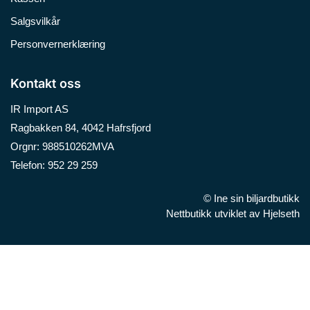
Salgsvilkår
Personvernerklæring
Kontakt oss
IR Import AS
Ragbakken 84, 4042 Hafrsfjord
Orgnr: 988510262MVA
Telefon: 952 29 259
© Ine sin biljardbutikk
Nettbutikk utviklet av Hjelseth