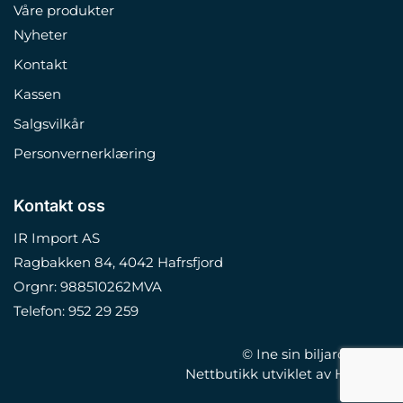
Våre produkter
Nyheter
Kontakt
Kassen
Salgsvilkår
Personvernerklæring
Kontakt oss
IR Import AS
Ragbakken 84, 4042 Hafrsfjord
Orgnr: 988510262MVA
Telefon: 952 29 259
© Ine sin biljardbutikk
Nettbutikk utviklet av Hjelseth