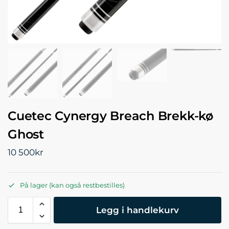
Cuetec Cynergy Breach Brekk-kø
Ghost
10 500
kr
På lager (kan også restbestilles)
Legg i handlekurv