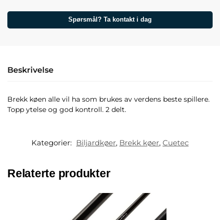
Spørsmål? Ta kontakt i dag
Beskrivelse
Brekk køen alle vil ha som brukes av verdens beste spillere.
Topp ytelse og god kontroll. 2 delt.
Kategorier:
Biljardkøer
,
Brekk køer
,
Cuetec
Relaterte produkter